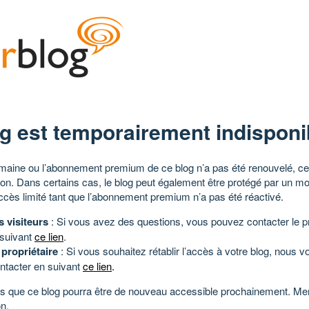
g est temporairement indisponi
aine ou l’abonnement premium de ce blog n’a pas été renouvelé, ce 
tion. Dans certains cas, le blog peut également être protégé par un m
ccès limité tant que l’abonnement premium n’a pas été réactivé.
s visiteurs
: Si vous avez des questions, vous pouvez contacter le pr
 suivant
ce lien
.
 propriétaire
: Si vous souhaitez rétablir l’accès à votre blog, nous v
ntacter en suivant
ce lien
.
 que ce blog pourra être de nouveau accessible prochainement. Mer
n.