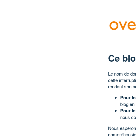
Ce blo
Le nom de dom
cette interrup
rendant son a
Pour le
blog en
Pour le
nous co
Nous espérons
compréhensio