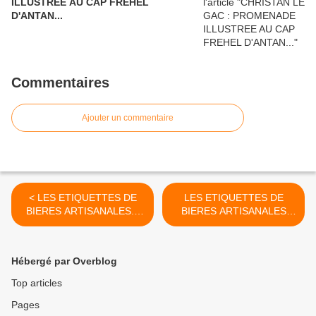
ILLUSTREE AU CAP FREHEL
D'ANTAN...
Commentaires
Ajouter un commentaire
< LES ETIQUETTES DE
LES ETIQUETTES DE
BIERES ARTISANALES...
BIERES ARTISANALES
LE PERE NOËL EST A
BRETONNES... >
L'HONNEUR !.
Hébergé par Overblog
Top articles
Pages