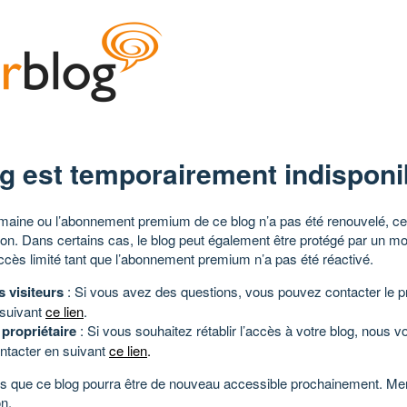
g est temporairement indisponi
aine ou l’abonnement premium de ce blog n’a pas été renouvelé, ce 
tion. Dans certains cas, le blog peut également être protégé par un m
ccès limité tant que l’abonnement premium n’a pas été réactivé.
s visiteurs
: Si vous avez des questions, vous pouvez contacter le pr
 suivant
ce lien
.
 propriétaire
: Si vous souhaitez rétablir l’accès à votre blog, nous v
ntacter en suivant
ce lien
.
 que ce blog pourra être de nouveau accessible prochainement. Mer
n.