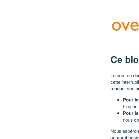
Ce blo
Le nom de dom
cette interrup
rendant son a
Pour le
blog en
Pour le
nous co
Nous espérons
compréhensio