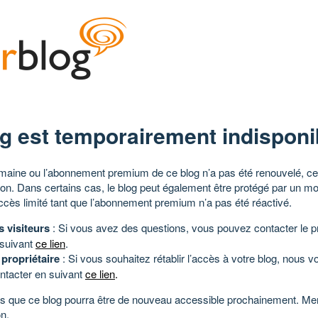
g est temporairement indisponi
aine ou l’abonnement premium de ce blog n’a pas été renouvelé, ce 
tion. Dans certains cas, le blog peut également être protégé par un m
ccès limité tant que l’abonnement premium n’a pas été réactivé.
s visiteurs
: Si vous avez des questions, vous pouvez contacter le pr
 suivant
ce lien
.
 propriétaire
: Si vous souhaitez rétablir l’accès à votre blog, nous v
ntacter en suivant
ce lien
.
 que ce blog pourra être de nouveau accessible prochainement. Mer
n.